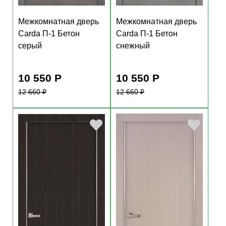
Межкомнатная дверь
Carda П-1 Пепельный
Межкомнатная дверь
дуб
Carda П-1 Серый дуб
10 300 Р
10 300 Р
12 360
₽
12 360
₽