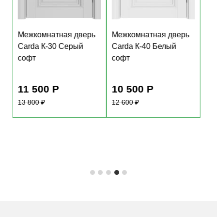
Межкомнатная дверь
Межкомнатная дверь
Carda К-30 Серый
Carda К-40 Белый
софт
софт
11 500 Р
10 500 Р
13 800
₽
12 600
₽