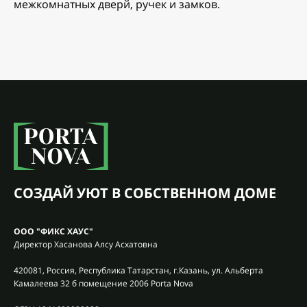
межкомнатных дверй, ручек и замков.
СОЗДАЙ УЮТ В СОБСТВЕННОМ ДОМЕ
ООО "ФИКС ХАУС"
Директор Хасанова Алсу Асхатовна
420081, Россия, Республика Татарстан, г.Казань, ул. Альберта
Камалеева 32 б помещение 2006 Porta Nova