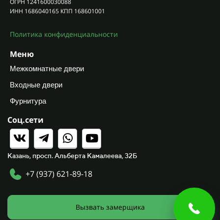
ОГРН 1241600030088
ИНН 1686040165 КПП 168601001
Политика конфиденциальности
Меню
Межкомнатные двери
Входные двери
Фурнитура
Соц.сети
Казань, просп. Альберта Камалеева, 32Б
+7 (937) 621-89-18
Вызвать замерщика