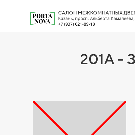
САЛОН МЕЖКОМНАТНЫХ ДВЕ
Казань, просп. Альберта Камалеева
+7 (937) 621-89-18
201A - 