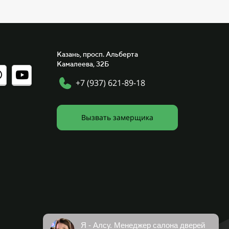
Казань, просп. Альберта
Камалеева, 32Б
+7 (937) 621-89-18
Вызвать замерщика
Я - Алсу. Менеджер салона дверей