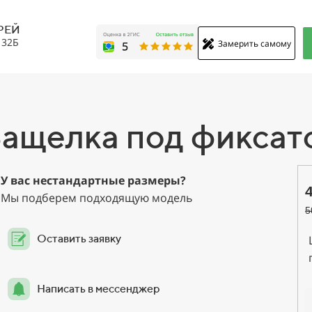
РЕЙ
, 32Б
Замерить самому
Защелка под фиксат
У вас нестандартные размеры?
Мы подберем подходящую модель
5
Оставить заявку
Написать в мессенджер