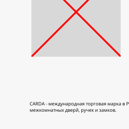
CARDA - международная торговая марка в Р
межкомнатных дверй, ручек и замков.