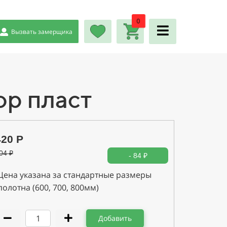
0
Вызвать замерщика
ор пласт
420 Р
04
₽
- 84 ₽
Цена указана за стандартные размеры
полотна (600, 700, 800мм)
Добавить