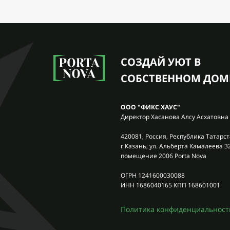
СОЗДАЙ УЮТ В
СОБСТВЕННОМ ДОМ
ООО "ФИКС ХАУС"
Директор Хасанова Алсу Асхатовна
420081, Россия, Республика Татарст
г.Казань, ул. Альберта Камалеева 3
помещение 2006 Porta Nova
ОГРН 1241600030088
ИНН 1686040165 КПП 168601001
Политика конфиденциальност