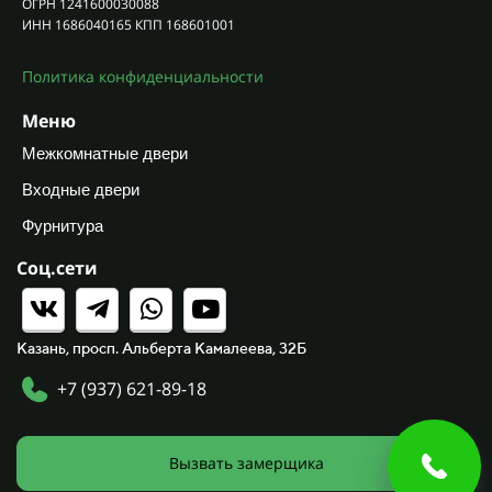
ОГРН 1241600030088
ИНН 1686040165 КПП 168601001
Политика конфиденциальности
Меню
Межкомнатные двери
Входные двери
Фурнитура
Соц.сети
Казань, просп. Альберта Камалеева, 32Б
+7 (937) 621-89-18
Вызвать замерщика