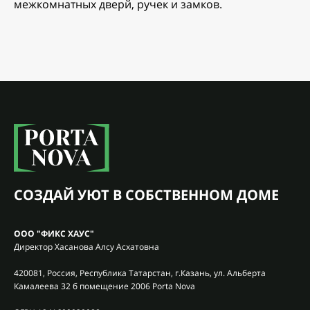
межкомнатных дверй, ручек и замков.
СОЗДАЙ УЮТ В СОБСТВЕННОМ ДОМЕ
ООО "ФИКС ХАУС"
Директор Хасанова Алсу Асхатовна
420081, Россия, Республика Татарстан, г.Казань, ул. Альберта
Камалеева 32 б помещение 2006 Porta Nova