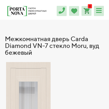
0
САЛОН
МЕЖКОМНАТНЫХ
ДВЕРЕЙ
Межкомнатная дверь Carda
Diamond VN-7 стекло Moru, вуд
бежевый