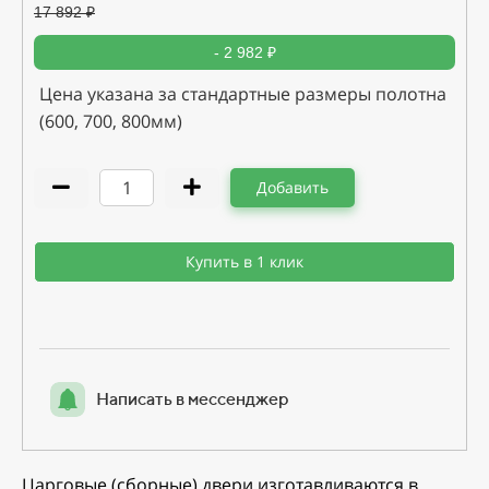
17 892
₽
- 2 982 ₽
Цена указана за стандартные размеры полотна
(600, 700, 800мм)
Добавить
Купить в 1 клик
Написать в мессенджер
Царговые (сборные) двери изготавливаются в