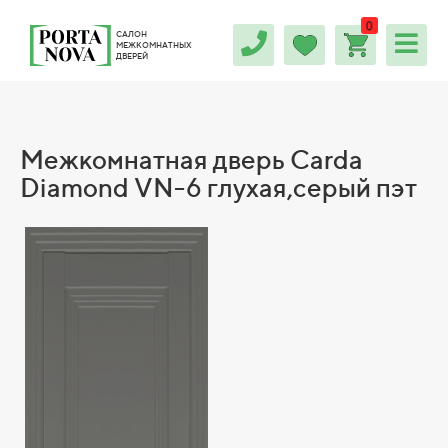
0
САЛОН
МЕЖКОМНАТНЫХ
ДВЕРЕЙ
Межкомнатная дверь Carda
Diamond VN-6 глухая,серый пэт