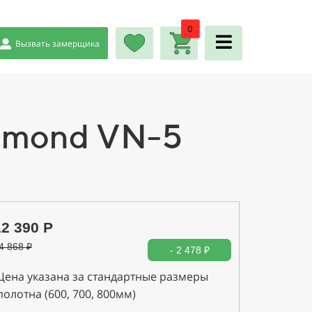
0
Вызвать замерщика
amond VN-5
12 390 Р
4 868
₽
- 2 478 ₽
Цена указана за стандартные размеры
полотна (600, 700, 800мм)