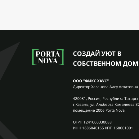
СОЗДАЙ УЮТ В
СОБСТВЕННОМ ДОМ
ООО "ФИКС ХАУС"
Директор Хасанова Алсу Асхатовна
420081, Россия, Республика Татарст
г.Казань, ул. Альберта Камалеева 3
помещение 2006 Porta Nova
ОГРН 1241600030088
ИНН 1686040165 КПП 168601001