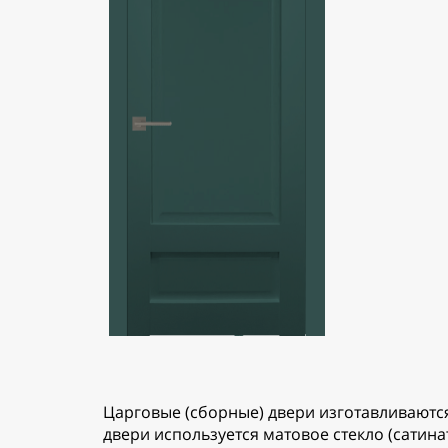
Царговые (сборные) двери изготавливаются
двери используется матовое стекло (сатин