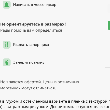
Написать в мессенджер
Не ориентируетесь в размерах?
Рады помочь вам определиться
Вызвать замерщика
Замерить самому
Не является офертой. Цены в розничных
магазинах могут отличаться.
 в глухом и остекленном варианте в пленке с текстурой
ат) с витражным рисунком. Двери комплектуются телеск