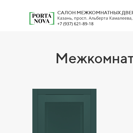
САЛОН МЕЖКОМНАТНЫХ ДВЕ
Казань, просп. Альберта Камалеева
+7 (937) 621-89-18
Межкомнат