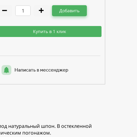
Добавить
Купить в 1 клик
Написать в мессенджер
 под натуральный шпон. В остекленной
опическим погонажом.