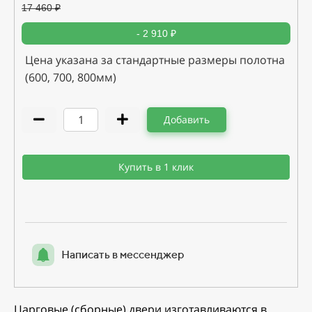
17 460
₽
- 2 910 ₽
Цена указана за стандартные размеры полотна
(600, 700, 800мм)
Добавить
Купить в 1 клик
Написать в мессенджер
Царговые (сборные) двери изготавливаются в