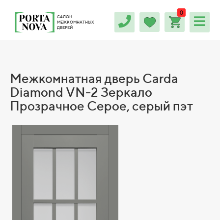
0
САЛОН
МЕЖКОМНАТНЫХ
ДВЕРЕЙ
Межкомнатная дверь Carda
Diamond VN-2 Зеркало
Прозрачное Серое, серый пэт