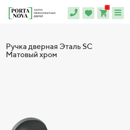
0
САЛОН
МЕЖКОМНАТНЫХ
ДВЕРЕЙ
Ручка дверная Эталь SC
Матовый хром