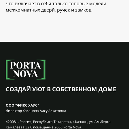
что включает в себя только топовые модели
межкомнатных дверй, ручек и замков.
СОЗДАЙ УЮТ В СОБСТВЕННОМ ДОМЕ
ООО "ФИКС ХАУС"
Директор Хасанова Алсу Асхатовна
420081, Россия, Республика Татарстан, г.Казань, ул. Альберта
Камалеева 32 б помещение 2006 Porta Nova