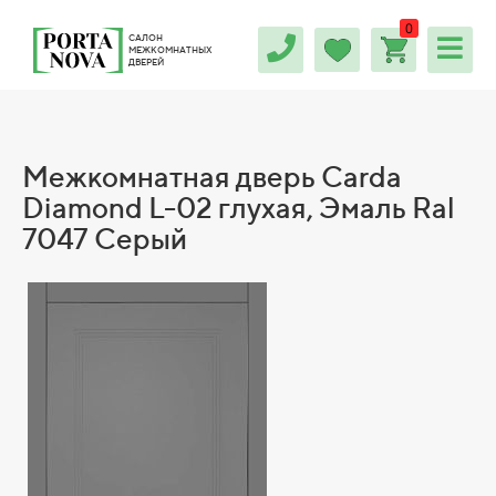
0
САЛОН
МЕЖКОМНАТНЫХ
ДВЕРЕЙ
Межкомнатная дверь Carda
Diamond L-02 глухая, Эмаль Ral
7047 Серый