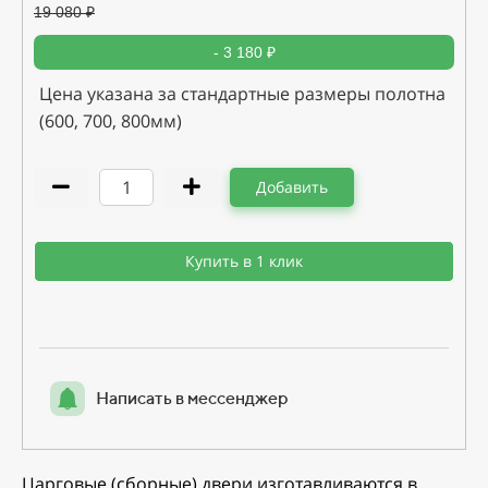
19 080
₽
- 3 180 ₽
Цена указана за стандартные размеры полотна
(600, 700, 800мм)
Добавить
Купить в 1 клик
Написать в мессенджер
Царговые (сборные) двери изготавливаются в