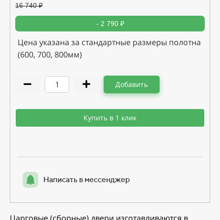
16 740
₽
- 2 790 ₽
Цена указана за стандартные размеры полотна
(600, 700, 800мм)
Добавить
Купить в 1 клик
Написать в мессенджер
Царговые (сборные) двери изготавливаются в