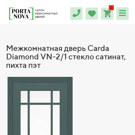
0
САЛОН
МЕЖКОМНАТНЫХ
ДВЕРЕЙ
Межкомнатная дверь Carda
Diamond VN-2/1 стекло сатинат,
пихта пэт