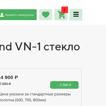
0
Вызвать замерщика
nd VN-1 стекло
14 900 Р
7 880
₽
- 2 980 ₽
Цена указана за стандартные размеры
полотна (600, 700, 800мм)