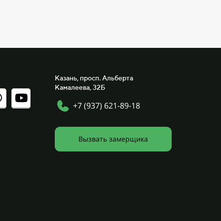
Казань, просп. Альберта
Камалеева, 32Б
+7 (937) 621-89-18
Вызвать замерщика