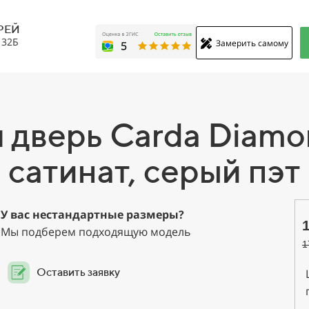
РЕЙ
, 32Б
Замерить самому
дверь Carda Diamo
сатинат, серый пэт
У вас нестандартные размеры?
Мы подберем подходящую модель
1
Оставить заявку