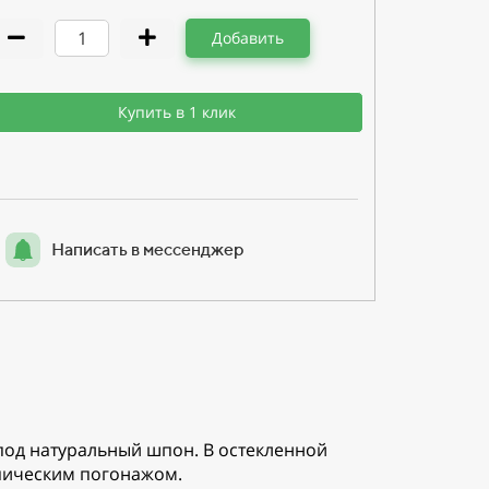
Добавить
Купить в 1 клик
Написать в мессенджер
 под натуральный шпон. В остекленной
опическим погонажом.