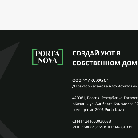
СОЗДАЙ УЮТ В
СОБСТВЕННОМ ДОМ
ООО "ФИКС ХАУС"
Директор Хасанова Алсу Асхатовна
420081, Россия, Республика Татарст
г.Казань, ул. Альберта Камалеева 3
помещение 2006 Porta Nova
ОГРН 1241600030088
ИНН 1686040165 КПП 168601001