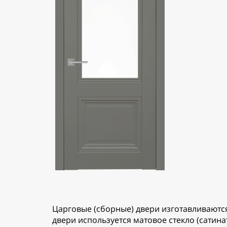
Царговые (сборные) двери изготавливаются
двери используется матовое стекло (сатин