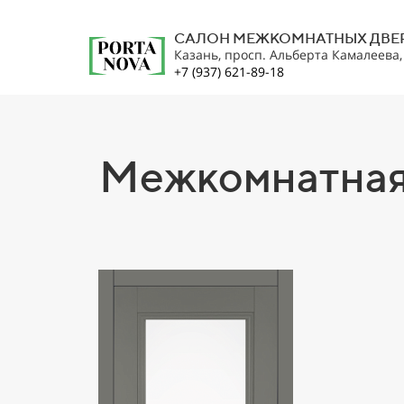
САЛОН МЕЖКОМНАТНЫХ ДВЕ
Казань, просп. Альберта Камалеева
+7 (937) 621-89-18
Межкомнатная 