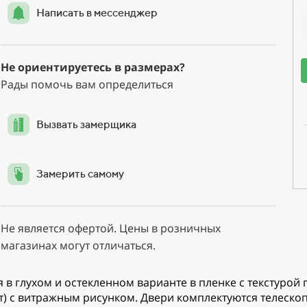
Написать в мессенджер
Не ориентируетесь в размерах?
Рады помочь вам определиться
Вызвать замерщика
Замерить самому
Не является офертой. Цены в розничных
магазинах могут отличаться.
 в глухом и остекленном варианте в пленке с текстурой
ат) с витражным рисунком. Двери комплектуются телеск