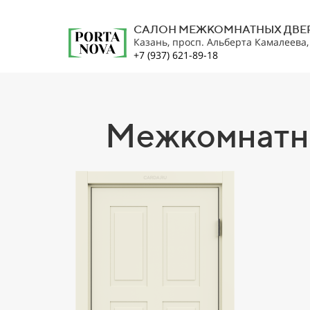
САЛОН МЕЖКОМНАТНЫХ ДВЕ
Казань, просп. Альберта Камалеева
+7 (937) 621-89-18
Межкомнатна