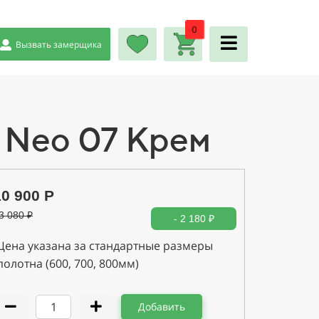
0
Вызвать замерщика
 Neo 07 Крем
10 900 Р
3 080
₽
- 2 180 ₽
Цена указана за стандартные размеры
полотна (600, 700, 800мм)
Добавить