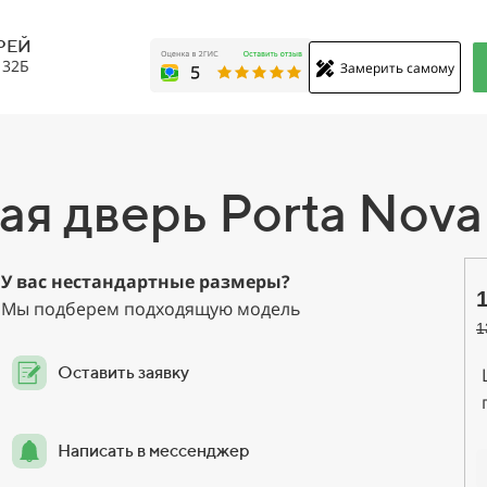
РЕЙ
, 32Б
Замерить самому
я дверь Porta Nova
У вас нестандартные размеры?
Мы подберем подходящую модель
1
Оставить заявку
Написать в мессенджер