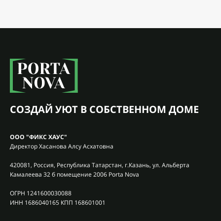
СОЗДАЙ УЮТ В СОБСТВЕННОМ ДОМЕ
ООО "ФИКС ХАУС"
Директор Хасанова Алсу Асхатовна
420081, Россия, Республика Татарстан, г.Казань, ул. Альберта
Камалеева 32 б помещение 2006 Porta Nova
ОГРН 1241600030088
ИНН 1686040165 КПП 168601001