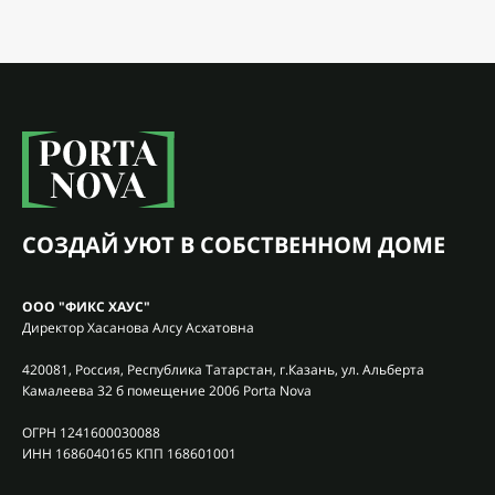
СОЗДАЙ УЮТ В СОБСТВЕННОМ ДОМЕ
ООО "ФИКС ХАУС"
Директор Хасанова Алсу Асхатовна
420081, Россия, Республика Татарстан, г.Казань, ул. Альберта
Камалеева 32 б помещение 2006 Porta Nova
ОГРН 1241600030088
ИНН 1686040165 КПП 168601001