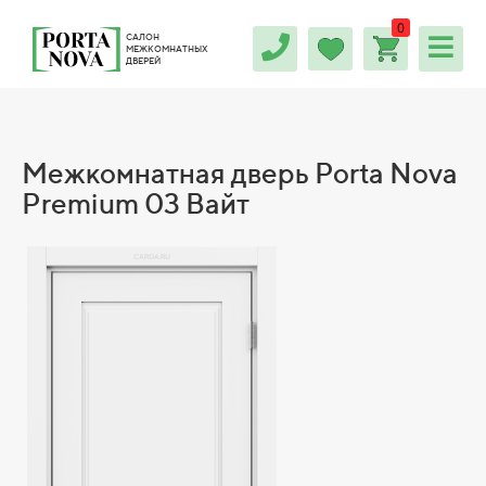
0
САЛОН
МЕЖКОМНАТНЫХ
ДВЕРЕЙ
Межкомнатная дверь Porta Nova
Premium 03 Вайт