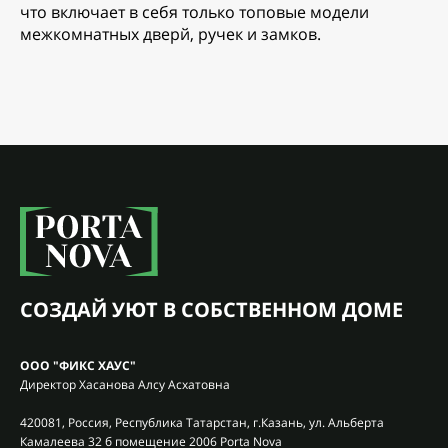
что включает в себя только топовые модели
межкомнатных дверй, ручек и замков.
СОЗДАЙ УЮТ В СОБСТВЕННОМ ДОМЕ
ООО "ФИКС ХАУС"
Директор Хасанова Алсу Асхатовна
420081, Россия, Республика Татарстан, г.Казань, ул. Альберта
Камалеева 32 б помещение 2006 Porta Nova