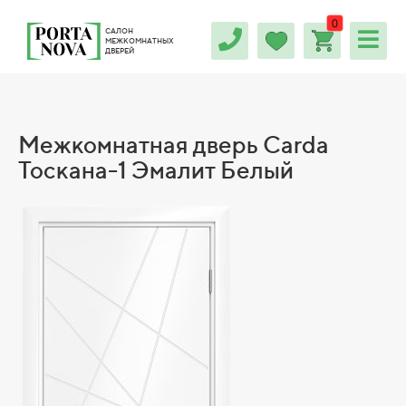
0
САЛОН
МЕЖКОМНАТНЫХ
ДВЕРЕЙ
Межкомнатная дверь Carda
Тоскана-1 Эмалит Белый