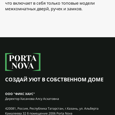
что включает в себя только топовые модели
межкомнатных дверй, ручек и замков.
СОЗДАЙ УЮТ В СОБСТВЕННОМ ДОМЕ
ООО "ФИКС ХАУС"
Директор Хасанова Алсу Асхатовна
420081, Россия, Республика Татарстан, г.Казань, ул. Альберта
Камалеева 32 б помещение 2006 Porta Nova