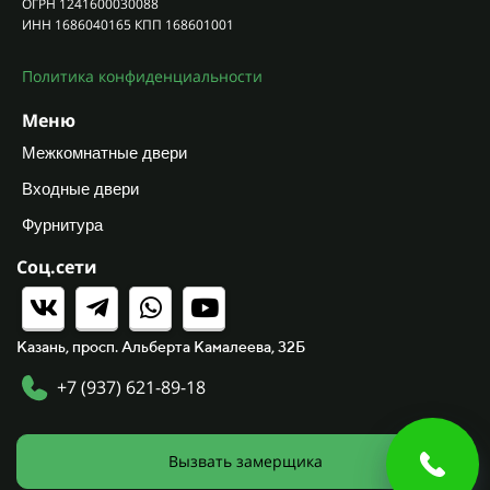
ОГРН 1241600030088
ИНН 1686040165 КПП 168601001
Политика конфиденциальности
Меню
Межкомнатные двери
Входные двери
Фурнитура
Соц.сети
Казань, просп. Альберта Камалеева, 32Б
+7 (937) 621-89-18
Вызвать замерщика