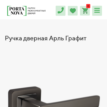
0
САЛОН
МЕЖКОМНАТНЫХ
ДВЕРЕЙ
Ручка дверная Арль Графит