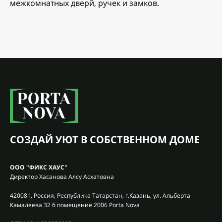
межкомнатных дверй, ручек и замков.
СОЗДАЙ УЮТ В СОБСТВЕННОМ ДОМЕ
ООО "ФИКС ХАУС"
Директор Хасанова Алсу Асхатовна
420081, Россия, Республика Татарстан, г.Казань, ул. Альберта
Камалеева 32 б помещение 2006 Porta Nova