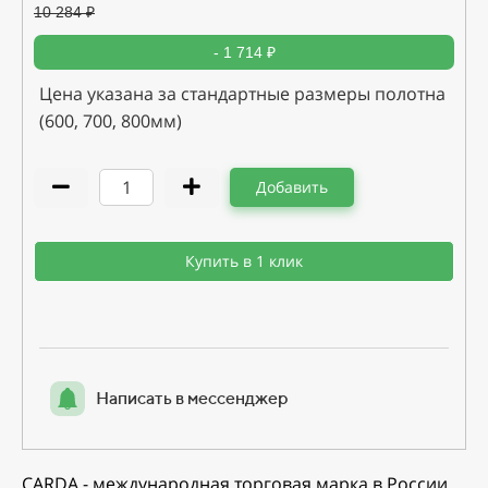
10 284
₽
- 1 714 ₽
Цена указана за стандартные размеры полотна
(600, 700, 800мм)
Добавить
Купить в 1 клик
Написать в мессенджер
CARDA - международная торговая марка в России.