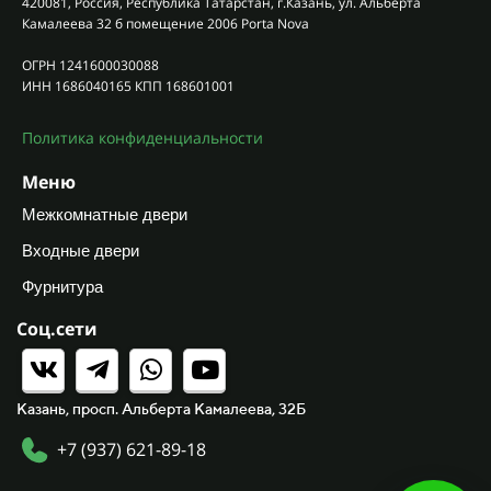
420081, Россия, Республика Татарстан, г.Казань, ул. Альберта
Камалеева 32 б помещение 2006 Porta Nova
ОГРН 1241600030088
ИНН 1686040165 КПП 168601001
Политика конфиденциальности
Меню
Межкомнатные двери
Входные двери
Фурнитура
Соц.сети
Казань, просп. Альберта Камалеева, 32Б
+7 (937) 621-89-18