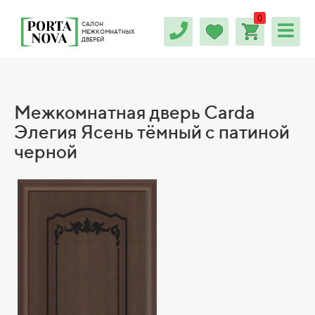
0
САЛОН
МЕЖКОМНАТНЫХ
ДВЕРЕЙ
Межкомнатная дверь Carda
Элегия Ясень тёмный с патиной
черной