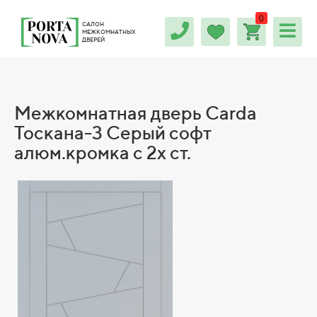
0
САЛОН
МЕЖКОМНАТНЫХ
ДВЕРЕЙ
Межкомнатная дверь Carda
Тоскана-3 Серый софт
алюм.кромка с 2х ст.