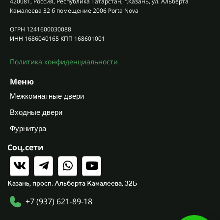
420081, Россия, Республика Татарстан, г.Казань, ул. Альберта
Камалеева 32 б помещение 2006 Porta Nova
ОГРН 1241600030088
ИНН 1686040165 КПП 168601001
Политика конфиденциальности
Меню
Межкомнатные двери
Входные двери
Фурнитура
Соц.сети
Казань, просп. Альберта Камалеева, 32Б
+7 (937) 621-89-18