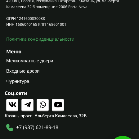
420081, Россия, Республика Татарстан, г.Казань, ул. Альберта
Камалеева 32 б помещение 2006 Porta Nova
ОГРН 1241600030088
ИНН 1686040165 КПП 168601001
Политика конфиденциальности
Меню
Межкомнатные двери
Входные двери
Фурнитура
Соц.сети
Казань, просп. Альберта Камалеева, 32Б
+7 (937) 621-89-18