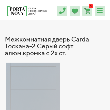
0
САЛОН
МЕЖКОМНАТНЫХ
ДВЕРЕЙ
Межкомнатная дверь Carda
Тоскана-2 Серый софт
алюм.кромка с 2х ст.