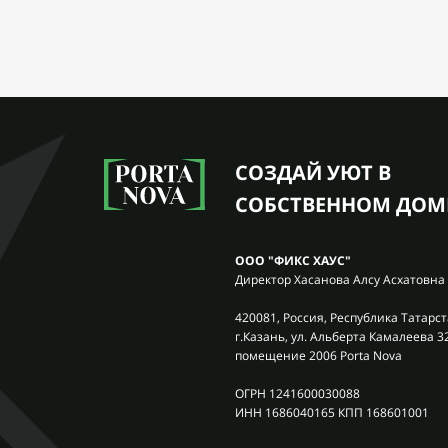
СОЗДАЙ УЮТ В
СОБСТВЕННОМ ДОМ
ООО "ФИКС ХАУС"
Директор Хасанова Алсу Асхатовна
420081, Россия, Республика Татарст
г.Казань, ул. Альберта Камалеева 3
помещение 2006 Porta Nova
ОГРН 1241600030088
ИНН 1686040165 КПП 168601001