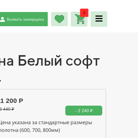
0
Вызвать замерщика
на Белый софт
.
11 200 Р
3 440
₽
- 2 240 ₽
Цена указана за стандартные размеры
полотна (600, 700, 800мм)