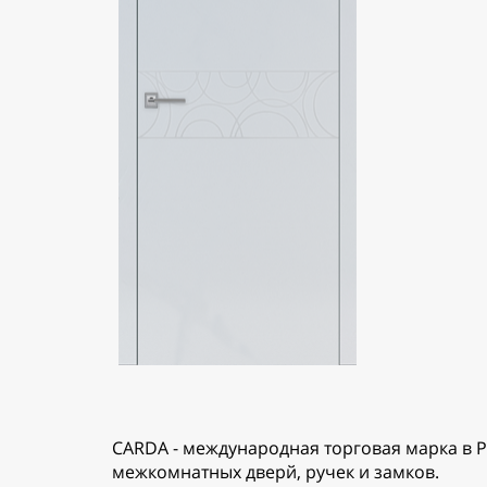
CARDA - международная торговая марка в Р
межкомнатных дверй, ручек и замков.