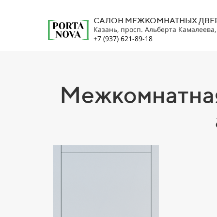
САЛОН МЕЖКОМНАТНЫХ ДВЕ
Казань, просп. Альберта Камалеева
+7 (937) 621-89-18
Межкомнатная