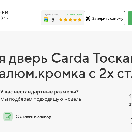
РЕЙ
, 32Б
Замерить самому
 дверь Carda Тоска
алюм.кромка с 2х ст
У вас нестандартные размеры?
Мы подберем подходящую модель
1
Оставить заявку