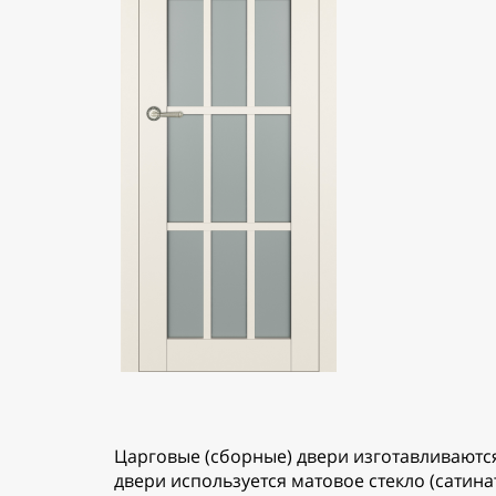
Царговые (сборные) двери изготавливаются
двери используется матовое стекло (сатин