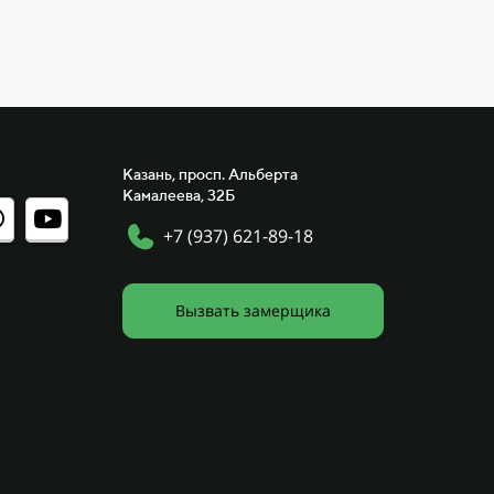
Казань, просп. Альберта
Камалеева, 32Б
+7 (937) 621-89-18
Вызвать замерщика