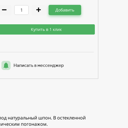
Добавить
Купить в 1 клик
Написать в мессенджер
 под натуральный шпон. В остекленной
опическим погонажом.