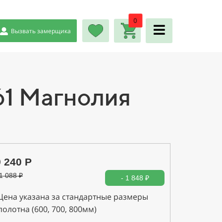
0
Вызвать замерщика
61 Магнолия
9 240 Р
1 088
₽
- 1 848 ₽
Цена указана за стандартные размеры
полотна (600, 700, 800мм)