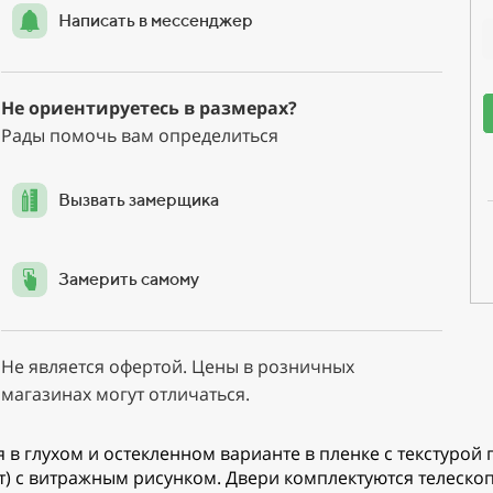
Написать в мессенджер
Не ориентируетесь в размерах?
Рады помочь вам определиться
Вызвать замерщика
Замерить самому
Не является офертой. Цены в розничных
магазинах могут отличаться.
 в глухом и остекленном варианте в пленке с текстурой
ат) с витражным рисунком. Двери комплектуются телеск