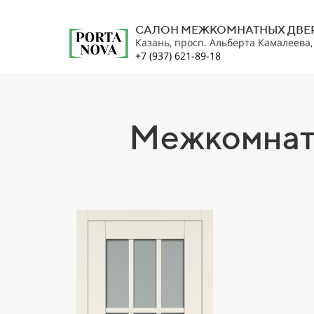
САЛОН МЕЖКОМНАТНЫХ ДВЕ
Казань, просп. Альберта Камалеева
+7 (937) 621-89-18
Межкомнатн