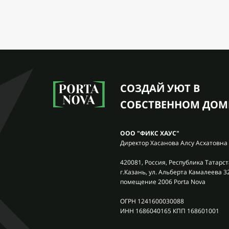
СОЗДАЙ УЮТ В
СОБСТВЕННОМ ДОМ
ООО "ФИКС ХАУС"
Директор Хасанова Алсу Асхатовна
420081, Россия, Республика Татарст
г.Казань, ул. Альберта Камалеева 3
помещение 2006 Porta Nova
ОГРН 1241600030088
ИНН 1686040165 КПП 168601001