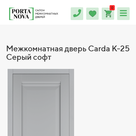
0
САЛОН
МЕЖКОМНАТНЫХ
ДВЕРЕЙ
Межкомнатная дверь Carda К-25
Серый софт