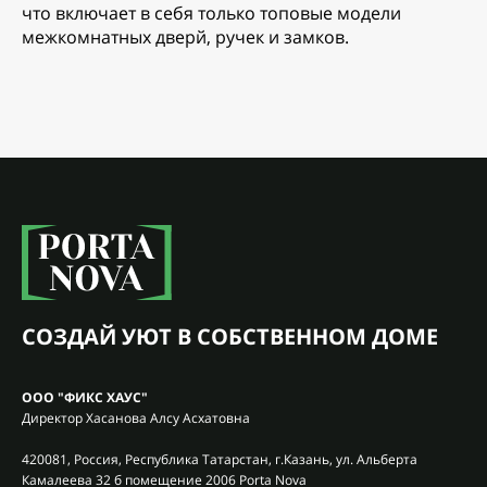
что включает в себя только топовые модели
межкомнатных дверй, ручек и замков.
СОЗДАЙ УЮТ В СОБСТВЕННОМ ДОМЕ
ООО "ФИКС ХАУС"
Директор Хасанова Алсу Асхатовна
420081, Россия, Республика Татарстан, г.Казань, ул. Альберта
Камалеева 32 б помещение 2006 Porta Nova