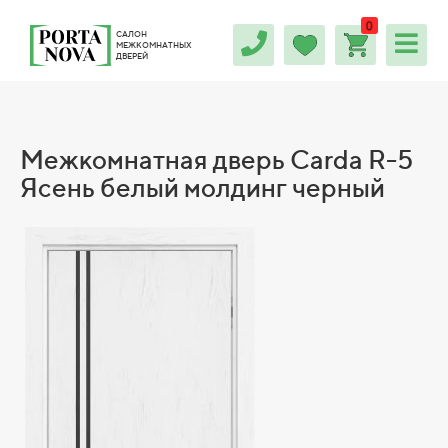
0
САЛОН
МЕЖКОМНАТНЫХ
ДВЕРЕЙ
Межкомнатная дверь Carda R-5
Ясень белый молдинг черный