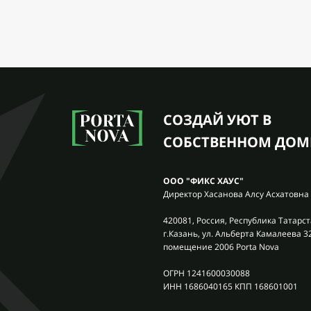
СОЗДАЙ УЮТ В
СОБСТВЕННОМ ДОМ
ООО "ФИКС ХАУС"
Директор Хасанова Алсу Асхатовна
420081, Россия, Республика Татарст
г.Казань, ул. Альберта Камалеева 3
помещение 2006 Porta Nova
ОГРН 1241600030088
ИНН 1686040165 КПП 168601001