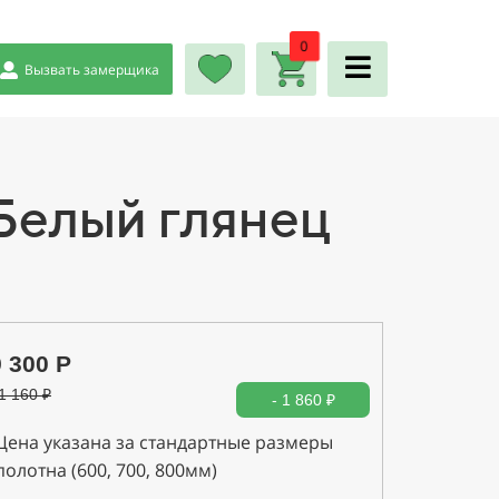
0
Вызвать замерщика
елый глянец
9 300 Р
1 160
₽
- 1 860 ₽
Цена указана за стандартные размеры
полотна (600, 700, 800мм)