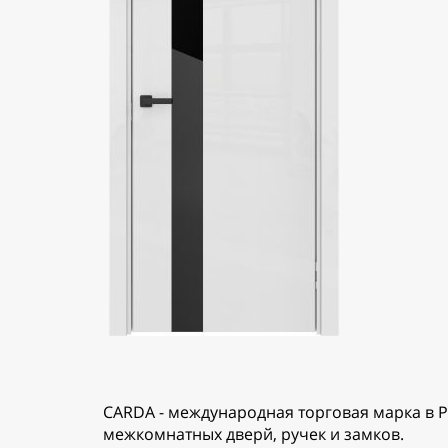
CARDA - международная торговая марка в Р
межкомнатных дверй, ручек и замков.