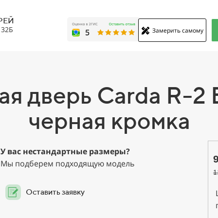
РЕЙ
, 32Б
Замерить самому
я дверь Carda R-2 Б
черная кромка
У вас нестандартные размеры?
Мы подберем подходящую модель
1
Оставить заявку