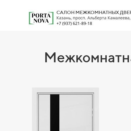
САЛОН МЕЖКОМНАТНЫХ ДВЕ
Казань, просп. Альберта Камалеева
+7 (937) 621-89-18
Межкомнатна