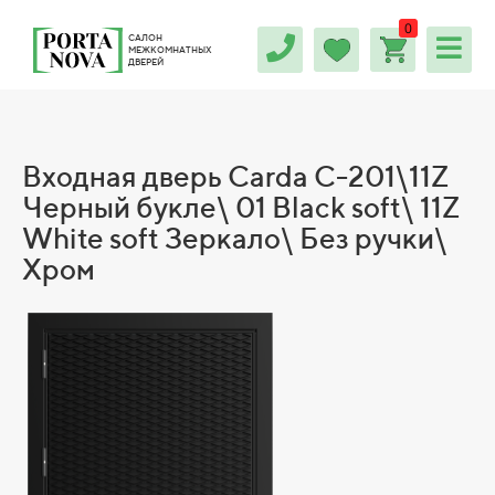
0
САЛОН
МЕЖКОМНАТНЫХ
ДВЕРЕЙ
Входная дверь Carda С-201\11Z
Черный букле\ 01 Black soft\ 11Z
White soft Зеркало\ Без ручки\
Хром