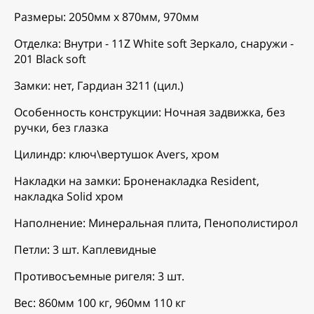
Размеры: 2050мм х 870мм, 970мм
Отделка: Внутри - 11Z White soft Зеркало, снаружи -
201 Black soft
Замки: нет, Гардиан 3211 (цил.)
Особенность конструкции: Ночная задвижка, без
ручки, без глазка
Цилиндр: ключ\вертушок Avers, хром
Накладки на замки: Броненакладка Resident,
накладка Solid хром
Наполнение: Минеральная плита, Пенополистирол
Петли: 3 шт. Каплевидные
Противосъемные ригеля: 3 шт.
Вес: 860мм 100 кг, 960мм 110 кг