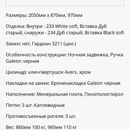
Размеры: 2050мм х 870мм, 970мм
Отделка: Внутри - 233 White soft, Вставка Дуб
старый, снаружи - 234 Дуб старый, Вставка Black soft
Замки: нет, Гардиан 3211 (цил.)
Особенность конструкции: Ночная задвижка, Ручка
Galeon черная
Цилиндр: ключ\вертушок Avers, хром
Накладки на замки: Броненакладка Galeon черная
Наполнение: Минеральная плита, Пенополистирол
Петли: 3 шт. Каплевидные
Противосъемные ригеля: 3 шт.
Вес: 860мм 100 кг, 960мм 110 кг