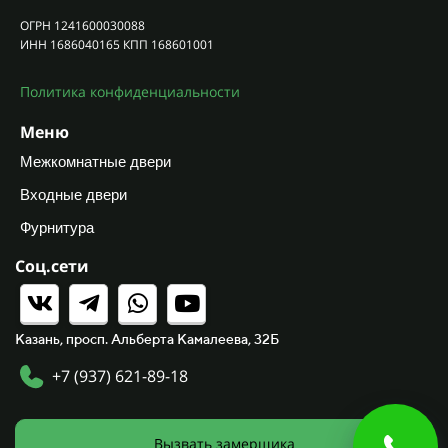
ОГРН 1241600030088
ИНН 1686040165 КПП 168601001
Политика конфиденциальности
Меню
Межкомнатные двери
Входные двери
Фурнитура
Соц.сети
Казань, просп. Альберта Камалеева, 32Б
+7 (937) 621-89-18
Вызвать замерщика