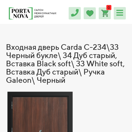
0
САЛОН
МЕЖКОМНАТНЫХ
ДВЕРЕЙ
Входная дверь Carda С-234\33
Черный букле\ 34 Дуб старый,
Вставка Black soft\ 33 White soft,
Вставка Дуб старый\ Ручка
Galeon\ Черный