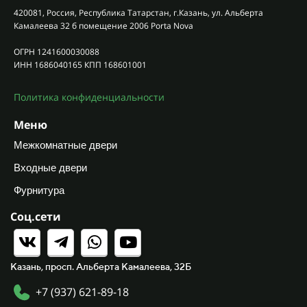
420081, Россия, Республика Татарстан, г.Казань, ул. Альберта
Камалеева 32 б помещение 2006 Porta Nova
ОГРН 1241600030088
ИНН 1686040165 КПП 168601001
Политика конфиденциальности
Меню
Межкомнатные двери
Входные двери
Фурнитура
Соц.сети
Казань, просп. Альберта Камалеева, 32Б
+7 (937) 621-89-18