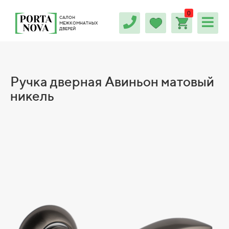
0
САЛОН
МЕЖКОМНАТНЫХ
ДВЕРЕЙ
Ручка дверная Авиньон матовый
никель