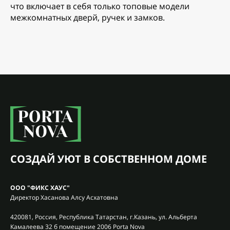
что включает в себя только топовые модели
межкомнатных дверй, ручек и замков.
СОЗДАЙ УЮТ В СОБСТВЕННОМ ДОМЕ
ООО "ФИКС ХАУС"
Директор Хасанова Алсу Асхатовна
420081, Россия, Республика Татарстан, г.Казань, ул. Альберта
Камалеева 32 б помещение 2006 Porta Nova