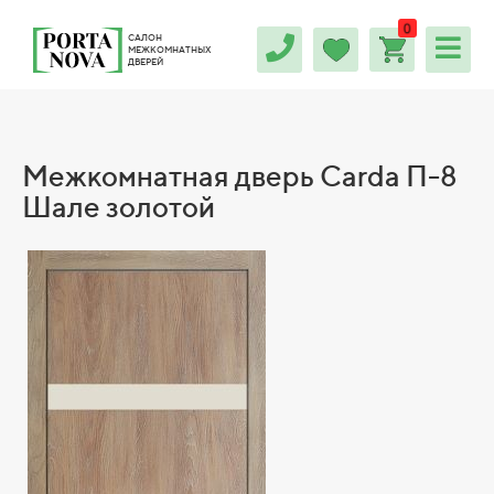
0
САЛОН
МЕЖКОМНАТНЫХ
ДВЕРЕЙ
Межкомнатная дверь Carda П-8
Шале золотой