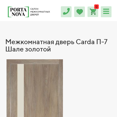
0
САЛОН
МЕЖКОМНАТНЫХ
ДВЕРЕЙ
Межкомнатная дверь Carda П-7
Шале золотой