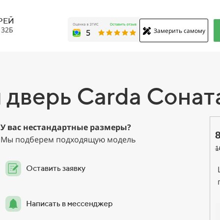
РЕЙ
, 32Б
Замерить самому
дверь Carda Сонат
У вас нестандартные размеры?
Мы подберем подходящую модель
1
Оставить заявку
Написать в мессенджер