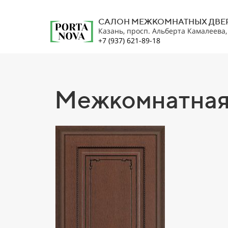
САЛОН МЕЖКОМНАТНЫХ ДВЕ
Казань, просп. Альберта Камалеева
+7 (937) 621-89-18
Межкомнатная 