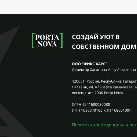
СОЗДАЙ УЮТ В
СОБСТВЕННОМ ДОМ
ООО "ФИКС ХАУС"
Директор Хасанова Алсу Асхатовна
420081, Россия, Республика Татарст
г.Казань, ул. Альберта Камалеева 3
помещение 2006 Porta Nova
ОГРН 1241600030088
ИНН 1686040165 КПП 168601001
Политика конфиденциальност