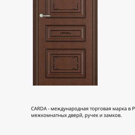
CARDA - международная торговая марка в Р
межкомнатных дверй, ручек и замков.