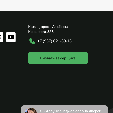
Казань, просп. Альберта
Камалеева, 32Б
+7 (937) 621-89-18
Вызвать замерщика
Я - Алсу. Менеджер салона дверей